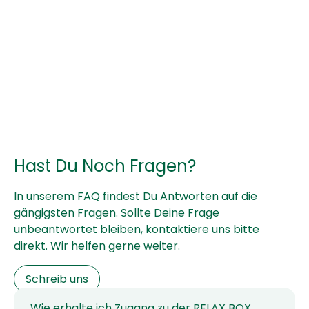
Hast Du Noch Fragen?
In unserem FAQ findest Du Antworten auf die
gängigsten Fragen. Sollte Deine Frage
unbeantwortet bleiben, kontaktiere uns bitte
direkt. Wir helfen gerne weiter.
Schreib uns
Wie erhalte ich Zugang zu der RELAX BOX