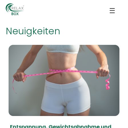
☰
Neuigkeiten
Entspannung, Gewichtsabnahme und